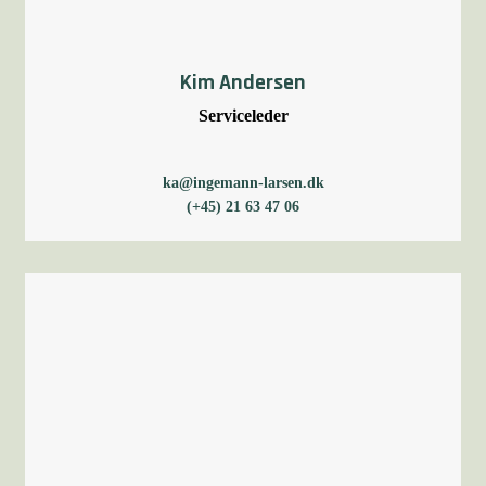
Kim Andersen
Serviceleder
ka@ingemann-larsen.dk
(+45) 21 63 47 06