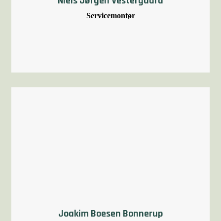
Niels Jørgen Vestergaard
Servicemontør
Joakim Boesen Bonnerup