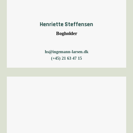
Henriette Steffensen
Bogholder
hs@ingemann-larsen.dk
(+45) 21 63 47 15