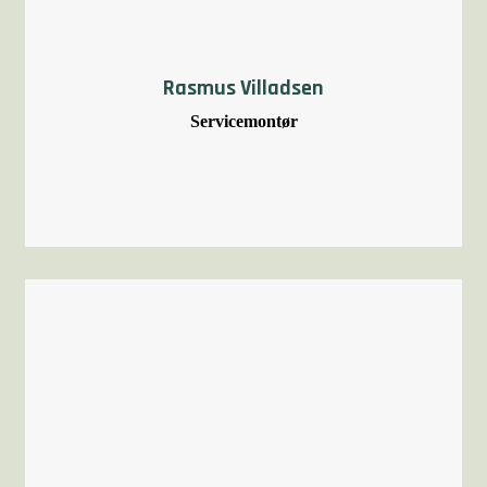
Rasmus Villadsen
Servicemontør