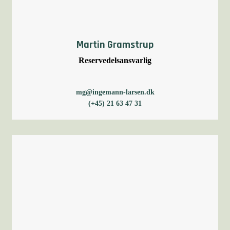
Martin Gramstrup
Reservedelsansvarlig
mg@ingemann-larsen.dk
(+45) 21 63 47 31