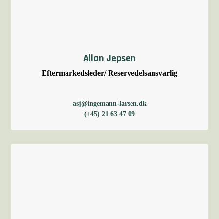
Allan Jepsen
Eftermarkedsleder/ Reservedelsansvarlig
asj@ingemann-larsen.dk
(+45) 21 63 47 09