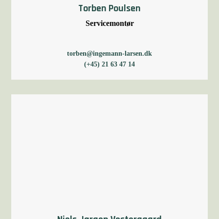
Torben Poulsen
Servicemontør
torben@ingemann-larsen.dk
(+45) 21 63 47 14