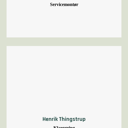
Servicemontør
Henrik Thingstrup
Klargøring