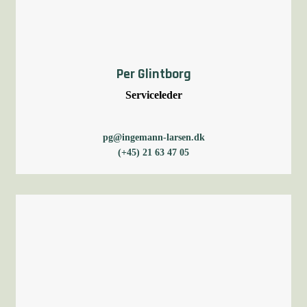
Per Glintborg
Serviceleder
pg@ingemann-larsen.dk
(+45) 21 63 47 05