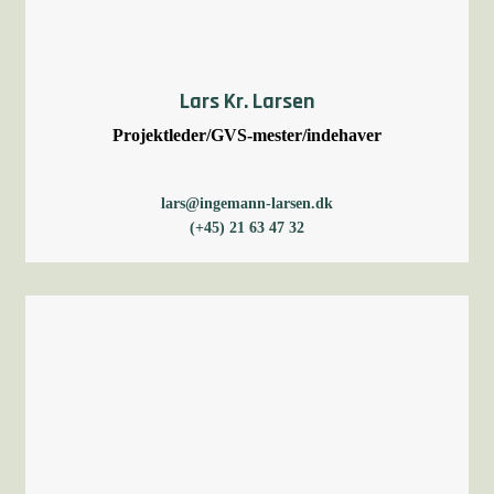
Lars Kr. Larsen
Projektleder/GVS-mester/indehaver
lars@ingemann-larsen.dk
(+45) 21 63 47 32