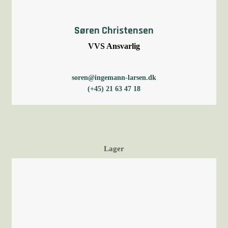
Søren Christensen
VVS Ansvarlig
soren@ingemann-larsen.dk
(+45) 21 63 47 18
Lager