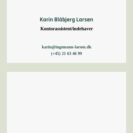
Karin Blåbjerg Larsen
​Kontorassistent/indehaver
karin@ingemann-larsen.dk
(+45) 21 63 46 99