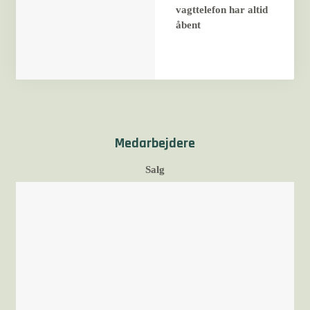
vagttelefon har altid
åbent
Medarbejdere
Salg