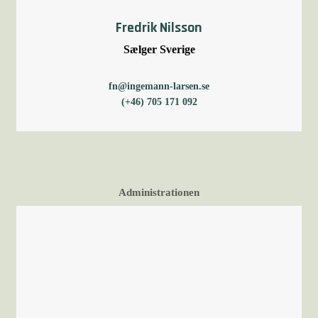
Fredrik Nilsson
Sælger Sverige
fn@ingemann-larsen.se
(+46) 705 171 092
Administrationen