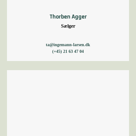
Thorben Agger
Sælger
ta@ingemann-larsen.dk
(+45) 21 63 47 04