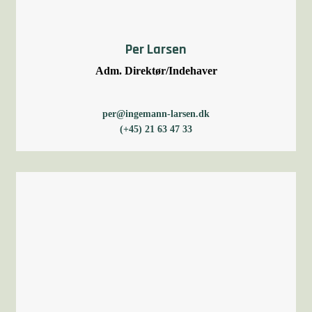
Per Larsen
Adm. Direktør/Indehaver
per@ingemann-larsen.dk
(+45) 21 63 47 33